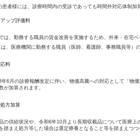
診の患者様には、診療時間内の受診であっても時間外対応体制加
スアップ評価料
では、勤務する職員の賃金改善を実施するため、外来・在宅ベ
算は、医療機関に勤務する職員（医師、看護師、事務職員等）
対応料
8年6月の診療報酬改定に伴い、物価高騰への対応として「物
数が加算されます。
名処方加算
品の供給状況や、令和6年10月より長期収載品について医療上
を踏まえ処方等した場合は選定療養となること等を踏まえつつ