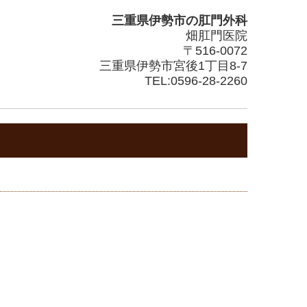
三重県伊勢市の
肛門外科
畑肛門医院
〒516-0072
三重県伊勢市宮後1丁目8-7
TEL:
0596-28-2260