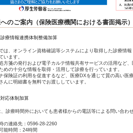
様へのご案内（保険医療機関における書面掲示
的診療情報連携体制整備加算
では、オンライン資格確認等システムにより取得した診療情報
ています。
処方箋の発行および電子カルテ情報共有サービスの活用など、
ための十分な情報を取得・活用して診療を行っています。
ナ保険証の利用を促進するなど、医療DXを通じて質の高い医
さんに明細書を無料でお渡ししています。
外対応体制加算
は、診療時間外においても患者様からの電話等による問い合わ
の連絡先：0596-28-2260
可能時間：24時間