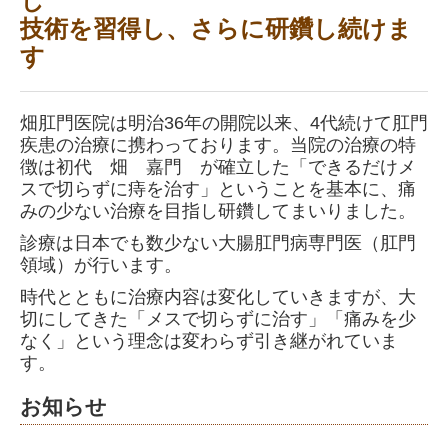
し
技術を習得し、さらに研鑽し続けま
す
畑肛門医院は明治36年の開院以来、4代続けて肛門
疾患の治療に携わっております。当院の治療の特
徴は初代 畑 嘉門 が確立した「できるだけメ
スで切らずに痔を治す」ということを基本に、痛
みの少ない治療を目指し研鑽してまいりました。
診療は日本でも数少ない大腸肛門病専門医（肛門
領域）が行います。
時代とともに治療内容は変化していきますが、大
切にしてきた「メスで切らずに治す」「痛みを少
なく」という理念は変わらず引き継がれていま
す。
お知らせ