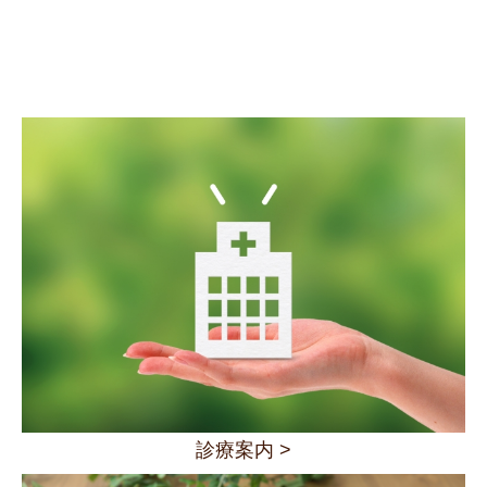
その他の病気について
臨床研究について
アクセス
厚生労働大臣が定める掲示事項
診療案内 >