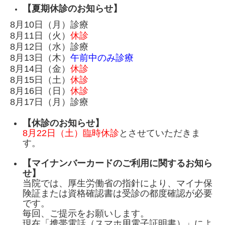
【夏期休診のお知らせ】
8月10日（月）診療
8月11日（火）
休診
8月12日（水）診療
8月13日（木）
午前中のみ診療
8月14日（金）
休診
8月15日（土）
休診
8月16日（日）
休診
8月17日（月）診療
【休診のお知らせ】
8月22日（土）臨時休診
とさせていただきま
す。
【マイナンバーカードのご利用に関するお知ら
せ】
当院では、厚生労働省の指針により、マイナ保
険証または資格確認書は受診の都度確認が必要
です。
毎回、ご提示をお願いします。
現在「携帯電話（スマホ用電子証明書）」によ