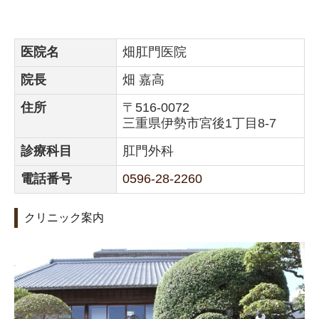
医院名
畑肛門医院
院長
畑 嘉高
住所
〒516-0072
三重県伊勢市宮後1丁目8-7
診療科目
肛門外科
電話番号
0596-28-2260
クリニック案内