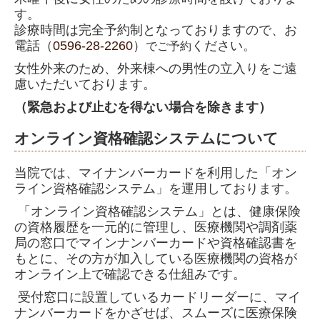
す。
診療時間は完全予約制となっておりますので、お
電話（
0596-28-2260
）
ください。
でご予約
女性外来のため、外来棟への男性の立入りをご遠
慮いただいております。
（緊急および止むを得ない場合を除きます）
オンライン資格確認システムについて
当院では、マイナンバーカードを利用した「オン
ライン資格確認システム」を運用しております。
「オンライン資格確認システム」とは、健康保険
の資格履歴を一元的に管理し、医療機関や調剤薬
局の窓口でマインナンバーカードや資格確認書を
もとに、その方が加入している医療機関の資格が
オンライン上で確認できる仕組みです。
受付窓口に設置しているカードリーダーに、マイ
ナンバーカードをかざせば、スムーズに医療保険