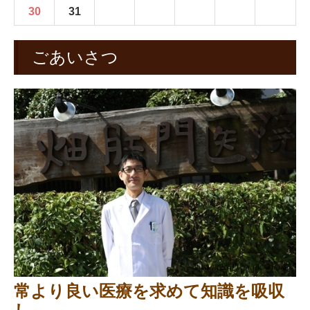
30
31
ごあいさつ
常より良い医療を求めて知識を吸収