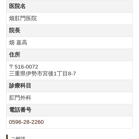
医院名
畑肛門医院
院長
畑 嘉高
住所
〒516-0072
三重県伊勢市宮後1丁目8-7
診療科目
肛門外科
電話番号
0596-28-2260
ご相談