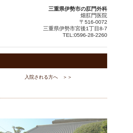
三重県伊勢市の
肛門外科
畑肛門医院
〒516-0072
三重県伊勢市宮後1丁目8-7
TEL:
0596-28-2260
入院される方へ ＞＞