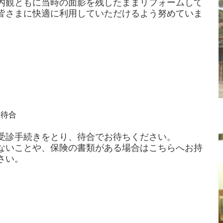
内観ともに当時の面影を残したままリフォームして
皆さまに快適に利用していただけるよう努めていま
～待合
受診手続きをとり、待合でお待ちください。
ないことや、保険の書類がある場合はこちらへお持
さい。