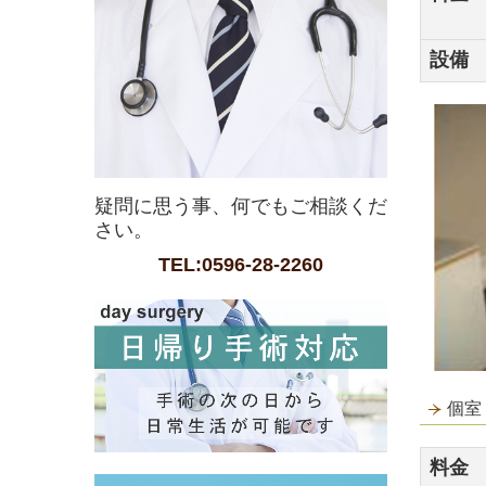
設備
疑問に思う事、何でもご相談くだ
さい。
TEL:0596-28-2260
個室
料金