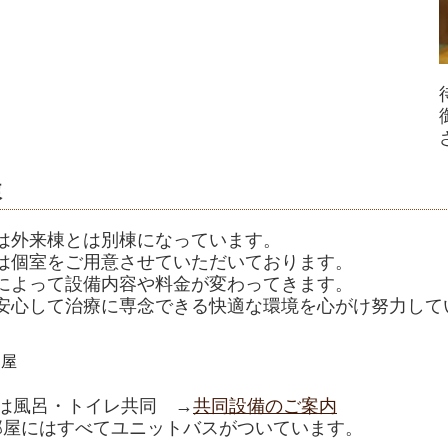
棟
は外来棟とは別棟になっています。
は個室をご用意させていただいております。
によって設備内容や料金が変わってきます。
安心して治療に専念できる快適な環境を心がけ努力して
部屋
階は風呂・トイレ共同 →
共同設備のご案内
部屋にはすべてユニットバスがついています。