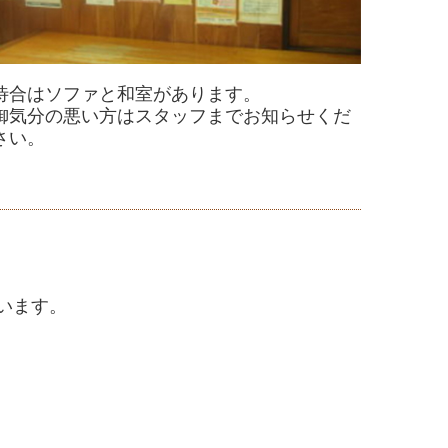
待合はソファと和室があります。
御気分の悪い方はスタッフまでお知らせくだ
さい。
います。