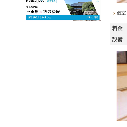
個室
料金
設備