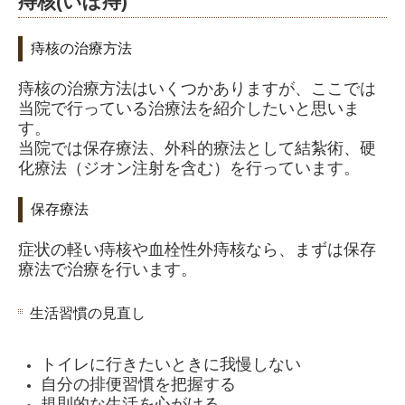
痔核(いぼ痔)
痔核の治療方法
痔核の治療方法はいくつかありますが、ここでは
当院で行っている治療法を紹介したいと思いま
す。
当院では保存療法、外科的療法として結紮術、硬
化療法（ジオン注射を含む）を行っています。
保存療法
症状の軽い痔核や血栓性外痔核なら、まずは保存
療法で治療を行います。
生活習慣の見直し
トイレに行きたいときに我慢しない
自分の排便習慣を把握する
規則的な生活を心がける