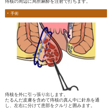
痔核の周辺に局所麻酔を注射で打ちます。
手術
痔核を外に引っ張り出します。
たるんだ皮膚を含めて痔核の真ん中に針糸を通
し、左右に分けて患部をクルリと囲みます。