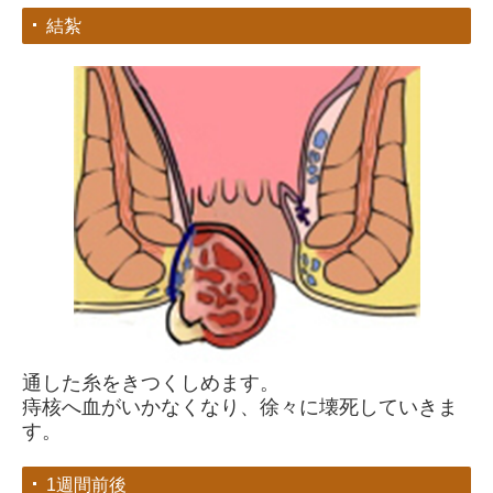
結紮
通した糸をきつくしめます。
痔核へ血がいかなくなり、徐々に壊死していきま
す。
1週間前後