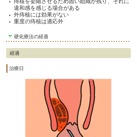
痔核を委縮させるため固い組織が残り、それに
違和感を感じる場合がある
外痔核には効果がない
重度の痔核は適応外
硬化療法の経過
経過
治療日