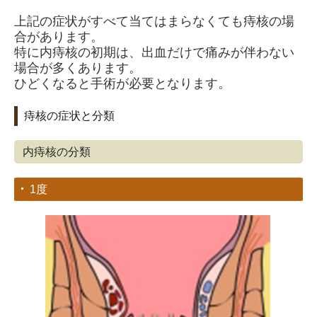
上記の症状がすべて当てはまらなくても痔核の場
合があります。
特に内痔核の初期は、出血だけで痛みが伴わない
場合が多くあります。
ひどくなると手術が必要となります。
痔核の症状と分類
内痔核の分類
1度