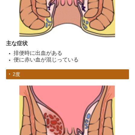
主な症状
排便時に出血がある
便に赤い血が混じっている
2度