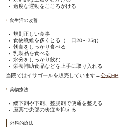
適度な運動をこころがける
食生活の改善
規則正しい食事
食物繊維を多くとる（一日20～25g）
朝食をしっかり食べる
乳製品を食べる
水分をしっかり飲む
栄養補助食品などを上手に取り入れる
当院ではイサゴールを販売しています→
公式HP
薬物療法
緩下剤や下剤、整腸剤で便通を整える
座薬で患部の炎症を抑える
外科的療法