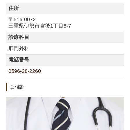
住所
〒516-0072
三重県伊勢市宮後1丁目8-7
診療科目
肛門外科
電話番号
0596-28-2260
ご相談