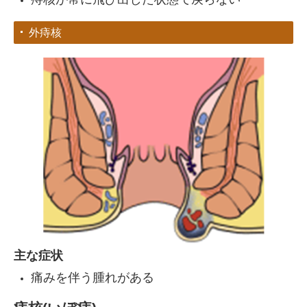
外痔核
主な症状
痛みを伴う腫れがある