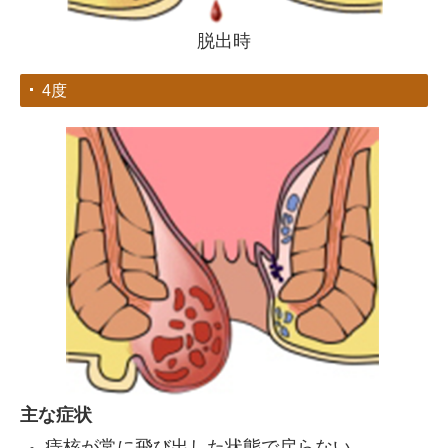
脱出時
4度
主な症状
痔核が常に飛び出した状態で戻らない