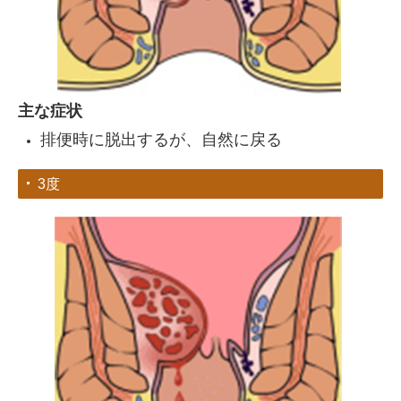
主な症状
排便時に脱出するが、自然に戻る
3度